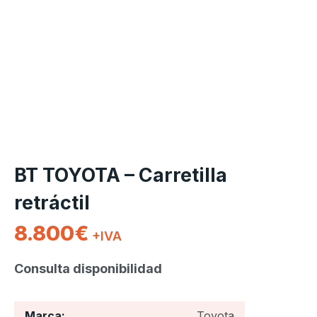
BT TOYOTA – Carretilla
retráctil
8.800
€
+IVA
Consulta disponibilidad
Marca:
Toyota