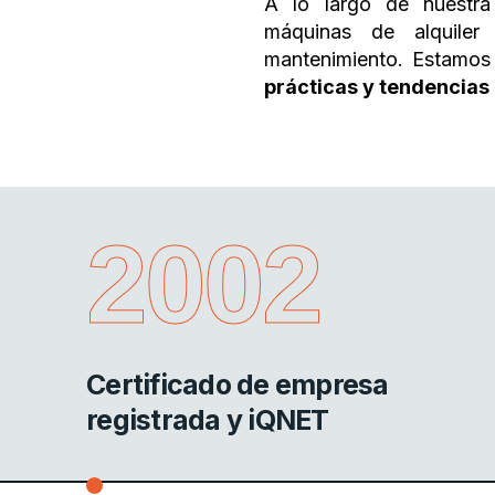
A lo largo de nuestra
máquinas de alquile
mantenimiento. Estamos
prácticas y tendencias
2002
Certificado de empresa
registrada y iQNET