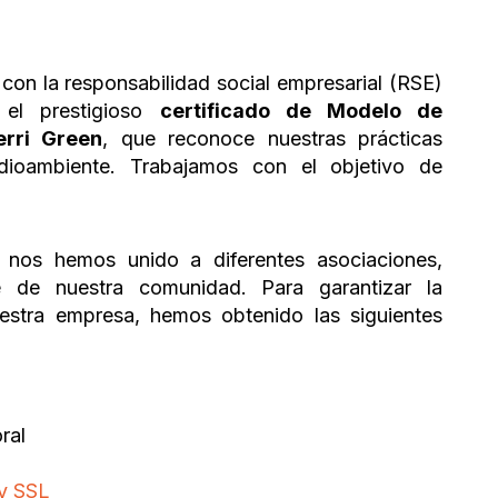
on la responsabilidad social empresarial (RSE)
 el prestigioso
certificado de Modelo de
erri Green
, que reconoce nuestras prácticas
dioambiente. Trabajamos con el objetivo de
l nos hemos unido a diferentes asociaciones,
le de nuestra comunidad. Para garantizar la
uestra empresa, hemos obtenido las siguientes
ral
 y SSL