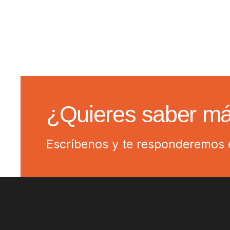
¿Quieres saber m
Escríbenos y te responderemos